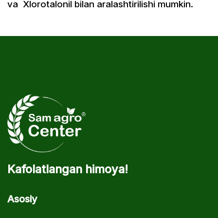
va Xlorotalonil bilan aralashtirilishi mumkin.
Kafolatlangan himoya!
Asosiy