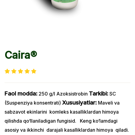
Caira®
Faol modda:
Tarkibi:
250 g/l Azoksistrobin
SC
Xususiyatlar:
(Suspenziya konsentrati)
Maveli va
sabzavot ekinlarini komleks kasalliklardan himoya
qilishda qo‘llaniladigan fungisid. Keng ko‘lamdagi
asosiy va ikkinchi darajali kasalliklardan himoya qiladi.