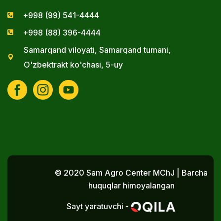
+998 (99) 541-4444
+998 (88) 396-4444
Samarqand viloyati, Samarqand tumani,
O'zbektrakt ko'chasi, 5-uy
© 2020 Sam Agro Center MChJ | Barcha
huquqlar himoyalangan
Sayt yaratuvchi -