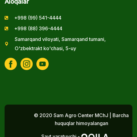
Aloqalar
+998 (99) 541-4444
+998 (88) 396-4444
Samarqand viloyati, Samarqand tumani,
O'zbektrakt ko'chasi, 5-uy
© 2020 Sam Agro Center MChJ | Barcha
huquqlar himoyalangan
Sayt yaratuvchi -