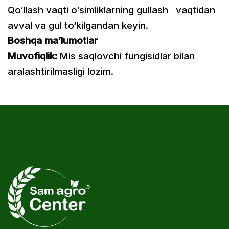
Qo‘llash vaqti o‘simliklarning gullash
vaqtidan
avval va gul to‘kilgandan keyin.
Boshqa ma’lumotlar
Muvofiqlik:
Mis saqlovchi fungisidlar bilan
aralashtirilmasligi lozim.