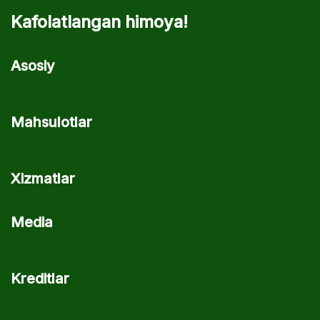
Kafolatlangan himoya!
Asosiy
Mahsulotlar
Xizmatlar
Media
Kreditlar