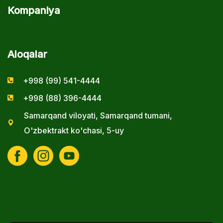
Kompaniya
Aloqalar
+998 (99) 541-4444
+998 (88) 396-4444
Samarqand viloyati, Samarqand tumani,
O'zbektrakt ko'chasi, 5-uy