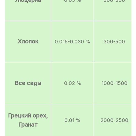
Хлопок
0.015-0.030 %
300-500
Все сады
0.02 %
1000-1500
Грецкий орех,
0.01 %
2000-2500
Гранат