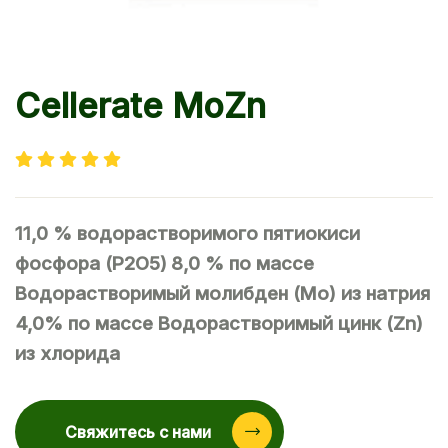
Cellerate MoZn
11,0 % водорастворимого пятиокиси
фосфора (P2O5)
8,0 % по массе
Водорастворимый молибден (Мо) из натрия
4,0% по массе Водорастворимый цинк (Zn)
из хлорида
Свяжитесь с нами