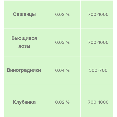
Саженцы
0.02 %
700-1000
Вьющиеся
0.03 %
700-1000
лозы
Виноградники
0.04 %
500-700
Клубника
0.02 %
700-1000