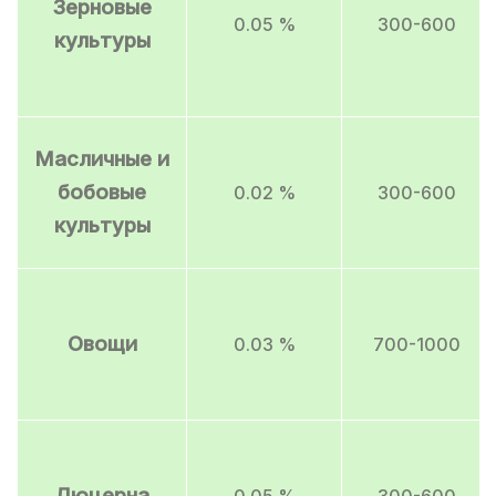
Зерновые
0.05 %
300-600
культуры
Масличные и
бобовые
0.02 %
300-600
культуры
Овощи
0.03 %
700-1000
Люцерна
0.05 %
300-600