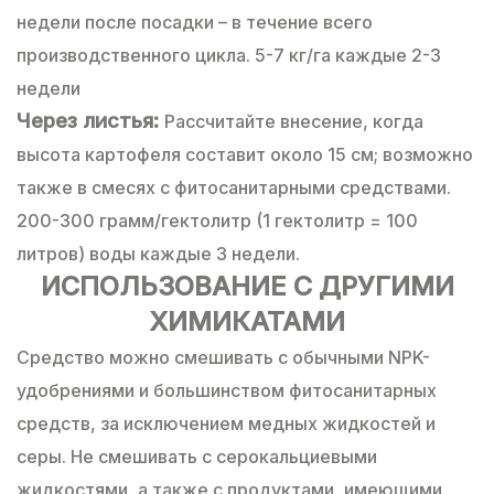
недели после посадки – в течение всего
производственного цикла. 5-7 кг/га каждые 2-3
недели
Через листья:
Рассчитайте внесение, когда
высота картофеля составит около 15 см; возможно
также в смесях с фитосанитарными средствами.
200-300 грамм/гектолитр (1 гектолитр = 100
литров) воды каждые 3 недели.
ИСПОЛЬЗОВАНИЕ С ДРУГИМИ
ХИМИКАТАМИ
Средство можно смешивать с обычными NPK-
удобрениями и большинством фитосанитарных
средств, за исключением медных жидкостей и
серы. Не смешивать с серокальциевыми
жидкостями, а также с продуктами, имеющими