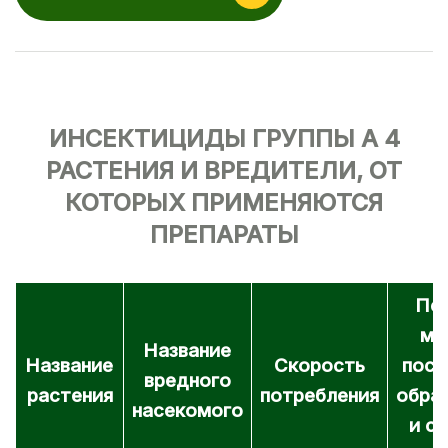
ИНСЕКТИЦИДЫ ГРУППЫ А 4
РАСТЕНИЯ И ВРЕДИТЕЛИ, ОТ
КОТОРЫХ ПРИМЕНЯЮТСЯ
ПРЕПАРАТЫ
Пе
ме
Название
Название
Скорость
посл
вредного
растения
потребления
обра
насекомого
и с